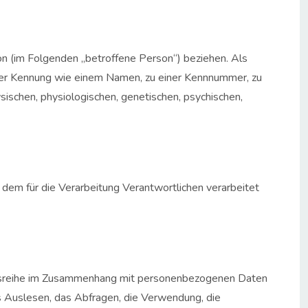
rson (im Folgenden „betroffene Person“) beziehen. Als
 einer Kennung wie einem Namen, zu einer Kennnummer, zu
schen, physiologischen, genetischen, psychischen,
 dem für die Verarbeitung Verantwortlichen verarbeitet
gangsreihe im Zusammenhang mit personenbezogenen Daten
s Auslesen, das Abfragen, die Verwendung, die