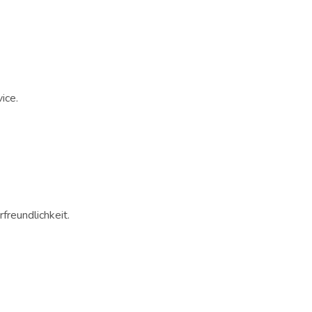
ice.
freundlichkeit.