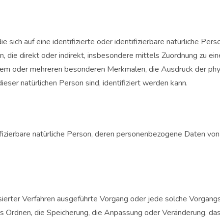
 sich auf eine identifizierte oder identifizierbare natürliche Pe
hen, die direkt oder indirekt, insbesondere mittels Zuordnung zu
nem oder mehreren besonderen Merkmalen, die Ausdruck der physi
dieser natürlichen Person sind, identifiziert werden kann.
ntifizierbare natürliche Person, deren personenbezogene Daten von
atisierter Verfahren ausgeführte Vorgang oder jede solche Vor
das Ordnen, die Speicherung, die Anpassung oder Veränderung, da