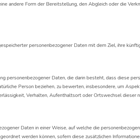
ine andere Form der Bereitstellung, den Abgleich oder die Verkn
gespeicherter personenbezogener Daten mit dem Ziel, ihre künfti
beitung personenbezogener Daten, die darin besteht, dass diese
atürliche Person beziehen, zu bewerten, insbesondere, um Aspekte
erlässigkeit, Verhalten, Aufenthaltsort oder Ortswechsel dieser 
ezogener Daten in einer Weise, auf welche die personenbezogene
zugeordnet werden können, sofern diese zusätzlichen Informatio