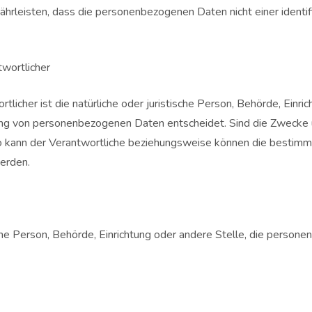
rleisten, dass die personenbezogenen Daten nicht einer identifiz
twortlicher
tlicher ist die natürliche oder juristische Person, Behörde, Einr
ung von personenbezogenen Daten entscheidet. Sind die Zwecke u
o kann der Verantwortliche beziehungsweise können die bestimm
erden.
tische Person, Behörde, Einrichtung oder andere Stelle, die pers