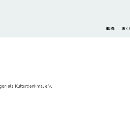
HOME
DER 
gen als Kulturdenkmal e.V.