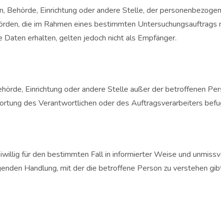
son, Behörde, Einrichtung oder andere Stelle, der personenbezog
 Behörden, die im Rahmen eines bestimmten Untersuchungsauftrag
Daten erhalten, gelten jedoch nicht als Empfänger.
, Behörde, Einrichtung oder andere Stelle außer der betroffenen 
ortung des Verantwortlichen oder des Auftragsverarbeiters befu
reiwillig für den bestimmten Fall in informierter Weise und unmi
genden Handlung, mit der die betroffene Person zu verstehen gibt