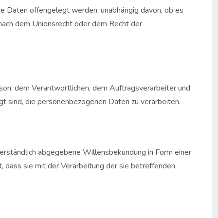
ene Daten offengelegt werden, unabhängig davon, ob es
s nach dem Unionsrecht oder dem Recht der
Person, dem Verantwortlichen, dem Auftragsverarbeiter und
gt sind, die personenbezogenen Daten zu verarbeiten.
ssverständlich abgegebene Willensbekundung in Form einer
, dass sie mit der Verarbeitung der sie betreffenden